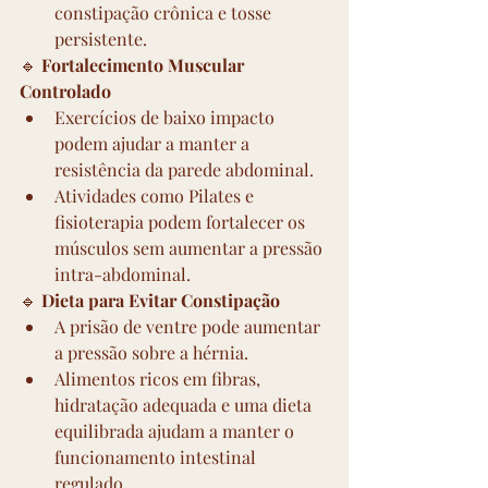
constipação crônica e tosse 
persistente.
🔹 
Fortalecimento Muscular 
Controlado
Exercícios de baixo impacto 
podem ajudar a manter a 
resistência da parede abdominal.
Atividades como Pilates e 
fisioterapia podem fortalecer os 
músculos sem aumentar a pressão 
intra-abdominal.
🔹 
Dieta para Evitar Constipação
A prisão de ventre pode aumentar 
a pressão sobre a hérnia.
Alimentos ricos em fibras, 
hidratação adequada e uma dieta 
equilibrada ajudam a manter o 
funcionamento intestinal 
regulado.