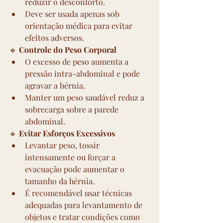
reduzir o desconforto.
Deve ser usada apenas sob 
orientação médica para evitar 
efeitos adversos.
🔹 
Controle do Peso Corporal
O excesso de peso aumenta a 
pressão intra-abdominal e pode 
agravar a hérnia.
Manter um peso saudável reduz a 
sobrecarga sobre a parede 
abdominal.
🔹 
Evitar Esforços Excessivos
Levantar peso, tossir 
intensamente ou forçar a 
evacuação pode aumentar o 
tamanho da hérnia.
É recomendável usar técnicas 
adequadas para levantamento de 
objetos e tratar condições como 