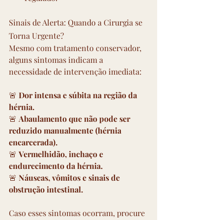
Sinais de Alerta: Quando a Cirurgia se 
Torna Urgente?
Mesmo com tratamento conservador, 
alguns sintomas indicam a 
necessidade de intervenção imediata:
🚨 
Dor intensa e súbita na região da 
hérnia.
🚨 
Abaulamento que não pode ser 
reduzido manualmente (hérnia 
encarcerada).
🚨 
Vermelhidão, inchaço e 
endurecimento da hérnia.
🚨 
Náuseas, vômitos e sinais de 
obstrução intestinal.
Caso esses sintomas ocorram, procure 