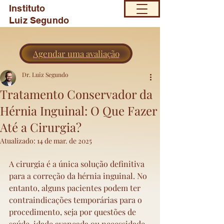
Instituto
Luiz Segundo
Agendar uma avaliação
Dr. Luiz Segundo
Tratamento Conservador da
Hérnia Inguinal: O Que Fazer
Até a Cirurgia?
Atualizado:
14 de mar. de 2025
A cirurgia é a única solução definitiva 
para a correção da hérnia inguinal. No 
entanto, alguns pacientes podem ter 
contraindicações temporárias para o 
procedimento, seja por questões de 
saúde, idade avançada ou necessidade 