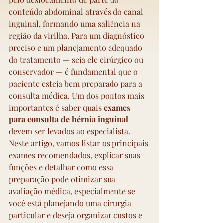
conteúdo abdominal através do canal 
inguinal, formando uma saliência na 
região da virilha. Para um diagnóstico 
preciso e um planejamento adequado 
do tratamento — seja ele cirúrgico ou 
conservador — é fundamental que o 
paciente esteja bem preparado para a 
consulta médica. Um dos pontos mais 
importantes é saber quais 
exames 
para consulta de hérnia inguinal
devem ser levados ao especialista. 
Neste artigo, vamos listar os principais 
exames recomendados, explicar suas 
funções e detalhar como essa 
preparação pode otimizar sua 
avaliação médica, especialmente se 
você está planejando uma cirurgia 
particular e deseja organizar custos e 