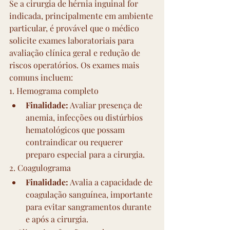
Se a cirurgia de hérnia inguinal for 
indicada, principalmente em ambiente 
particular, é provável que o médico 
solicite exames laboratoriais para 
avaliação clínica geral e redução de 
riscos operatórios. Os exames mais 
comuns incluem:
1. Hemograma completo
Finalidade:
 Avaliar presença de 
anemia, infecções ou distúrbios 
hematológicos que possam 
contraindicar ou requerer 
preparo especial para a cirurgia.
2. Coagulograma
Finalidade:
 Avalia a capacidade de 
coagulação sanguínea, importante 
para evitar sangramentos durante 
e após a cirurgia.