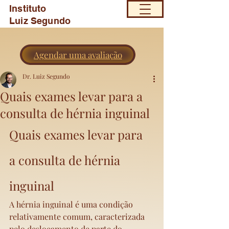
Instituto
Luiz Segundo
Agendar uma avaliação
Dr. Luiz Segundo
Quais exames levar para a
consulta de hérnia inguinal
Quais exames levar para 
a consulta de hérnia 
inguinal
A hérnia inguinal é uma condição 
relativamente comum, caracterizada 
pelo deslocamento de parte do 