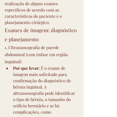
realização de alguns exames 
específicos de acordo com as 
características do paciente e o 
planejamento cirúrgico.
Exames de imagem: diagnóstico 
e planejamento
1. Ultrassonografia de parede 
abdominal (com ênfase em região 
inguinal)
Por que levar:
 É o exame de 
imagem mais solicitado para 
confirmação do diagnóstico de 
hérnia inguinal. A 
ultrassonografia pode identificar 
o tipo de hérnia, o tamanho do 
orifício herniário e se há 
complicações, como 