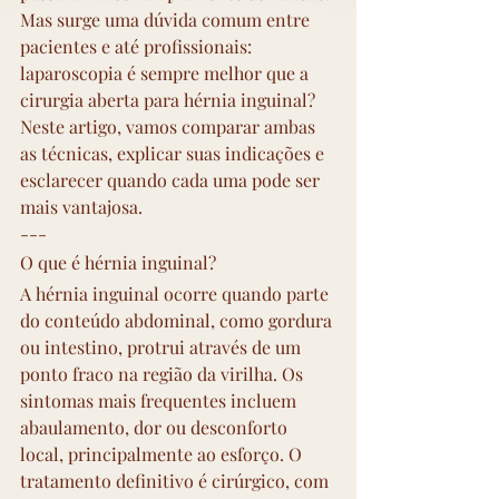
Mas surge uma dúvida comum entre 
pacientes e até profissionais: 
laparoscopia é sempre melhor que a 
cirurgia aberta para hérnia inguinal? 
Neste artigo, vamos comparar ambas 
as técnicas, explicar suas indicações e 
esclarecer quando cada uma pode ser 
mais vantajosa.
---
O que é hérnia inguinal?
A hérnia inguinal ocorre quando parte 
do conteúdo abdominal, como gordura 
ou intestino, protrui através de um 
ponto fraco na região da virilha. Os 
sintomas mais frequentes incluem 
abaulamento, dor ou desconforto 
local, principalmente ao esforço. O 
tratamento definitivo é cirúrgico, com 