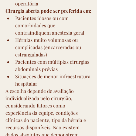
operatória
Cirurgia aberta pode ser preferida em:
Pacientes idosos ou com 
comorbidades que 
contraindiquem anestesia geral
Hérnias muito volumosas ou 
complicadas (encarceradas ou 
estranguladas)
Pacientes com múltiplas cirurgias 
abdominais prévias
Situações de menor infraestrutura 
hospitalar
A escolha depende de avaliação 
individualizada pelo cirurgião, 
considerando fatores como 
experiência da equipe, condições 
clínicas do paciente, tipo da hérnia e 
recursos disponíveis. Não existem 
dados absolutos que demonstrem 