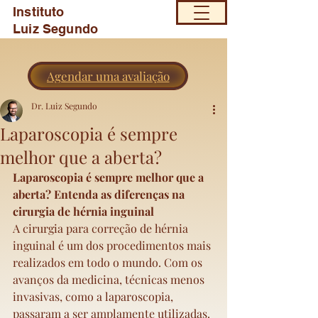
Instituto
Luiz Segundo
Agendar uma avaliação
Dr. Luiz Segundo
Laparoscopia é sempre
melhor que a aberta?
Laparoscopia é sempre melhor que a 
aberta? Entenda as diferenças na 
cirurgia de hérnia inguinal
A cirurgia para correção de hérnia 
inguinal é um dos procedimentos mais 
realizados em todo o mundo. Com os 
avanços da medicina, técnicas menos 
invasivas, como a laparoscopia, 
passaram a ser amplamente utilizadas. 