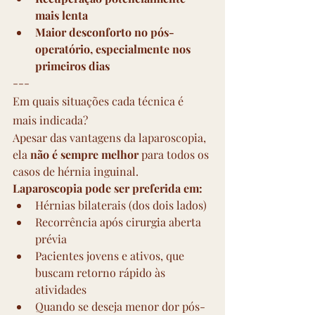
mais lenta
Maior desconforto no pós-
operatório, especialmente nos 
primeiros dias
---
Em quais situações cada técnica é 
mais indicada?
Apesar das vantagens da laparoscopia, 
ela 
não é sempre melhor
 para todos os 
casos de hérnia inguinal.
Laparoscopia pode ser preferida em:
Hérnias bilaterais (dos dois lados)
Recorrência após cirurgia aberta 
prévia
Pacientes jovens e ativos, que 
buscam retorno rápido às 
atividades
Quando se deseja menor dor pós-