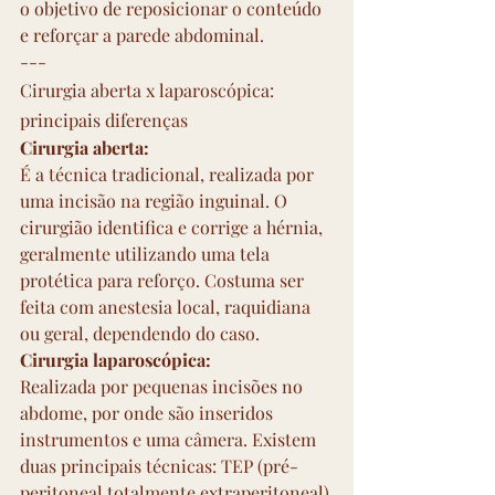
o objetivo de reposicionar o conteúdo 
e reforçar a parede abdominal.
---
Cirurgia aberta x laparoscópica: 
principais diferenças
Cirurgia aberta:
É a técnica tradicional, realizada por 
uma incisão na região inguinal. O 
cirurgião identifica e corrige a hérnia, 
geralmente utilizando uma tela 
protética para reforço. Costuma ser 
feita com anestesia local, raquidiana 
ou geral, dependendo do caso.
Cirurgia laparoscópica:
Realizada por pequenas incisões no 
abdome, por onde são inseridos 
instrumentos e uma câmera. Existem 
duas principais técnicas: TEP (pré-
peritoneal totalmente extraperitoneal) 