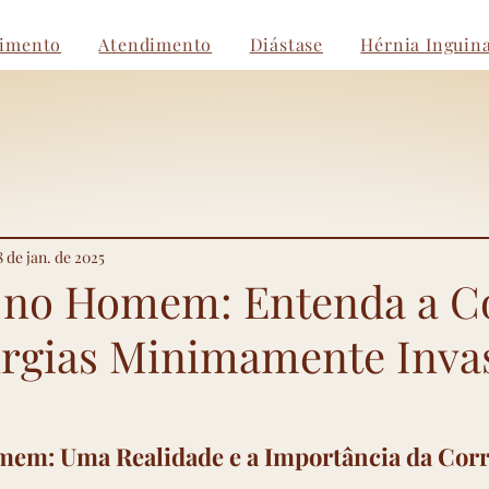
dimento
Atendimento
Diástase
Hérnia Inguina
8 de jan. de 2025
e no Homem: Entenda a C
urgias Minimamente Inva
mem: Uma Realidade e a Importância da Corr