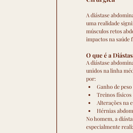
A diástase abdomin
uma realidade signi
músculos retos abd
impactos na saúde f
O que é a Diást
A diástase abdomin
unidos na linha méd
por:
Ganho de peso 
Treinos físicos
Alterações na e
Hérnias abdomi
No homem, a diásta
especialmente realiz