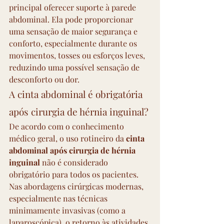
principal oferecer suporte à parede 
abdominal. Ela pode proporcionar 
uma sensação de maior segurança e 
conforto, especialmente durante os 
movimentos, tosses ou esforços leves, 
reduzindo uma possível sensação de 
desconforto ou dor.
A cinta abdominal é obrigatória 
após cirurgia de hérnia inguinal?
De acordo com o conhecimento 
médico geral, o uso rotineiro da 
cinta 
abdominal após cirurgia de hérnia 
inguinal
 não é considerado 
obrigatório para todos os pacientes. 
Nas abordagens cirúrgicas modernas, 
especialmente nas técnicas 
minimamente invasivas (como a 
laparoscópica), o retorno às atividades 