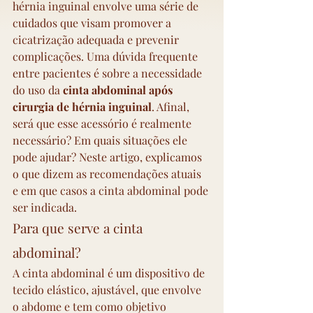
hérnia inguinal envolve uma série de 
cuidados que visam promover a 
cicatrização adequada e prevenir 
complicações. Uma dúvida frequente 
entre pacientes é sobre a necessidade 
do uso da 
cinta abdominal após 
cirurgia de hérnia inguinal
. Afinal, 
será que esse acessório é realmente 
necessário? Em quais situações ele 
pode ajudar? Neste artigo, explicamos 
o que dizem as recomendações atuais 
e em que casos a cinta abdominal pode 
ser indicada.
Para que serve a cinta 
abdominal?
A cinta abdominal é um dispositivo de 
tecido elástico, ajustável, que envolve 
o abdome e tem como objetivo 