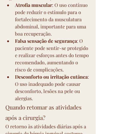
Atrofia muscular
: O uso contínuo 
pode reduzir o estímulo para o 
fortalecimento da musculatura 
abdominal, importante para uma 
boa recuperação.
Falsa sensação de segurança
: O 
paciente pode sentir-se protegido 
e realizar esforços antes do tempo 
recomendado, aumentando o 
risco de complicações.
Desconforto ou irritação cutânea
: 
O uso inadequado pode causar 
desconforto, lesões na pele ou 
alergias.
Quando retomar as atividades 
após a cirurgia?
O retorno às atividades diárias após a 
cirurgia de hérnia inguinal costuma 