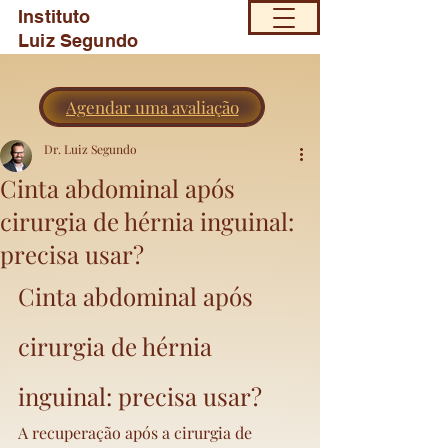
Instituto
Luiz Segundo
Agendar uma avaliação
Dr. Luiz Segundo
Cinta abdominal após
cirurgia de hérnia inguinal:
precisa usar?
Cinta abdominal após 
cirurgia de hérnia 
inguinal: precisa usar?
A recuperação após a cirurgia de 