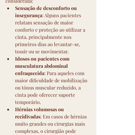
considerada:
Sensação de desconforto ou 
insegurança
: Alguns pacientes 
relatam sensação de maior 
conforto e proteção ao utilizar a 
cinta, principalmente nos 
primeiros dias ao levantar-se, 
tossir ou se movimentar.
Idosos ou pacientes com 
musculatura abdominal 
enfraquecida
: Para aqueles com 
maior dificuldade de mobilização 
ou tônus muscular reduzido, a 
cinta pode oferecer suporte 
temporário.
Hérnias volumosas ou 
recidivadas
: Em casos de hérnias 
muito grandes ou cirurgias mais 
complexas, o cirurgião pode 