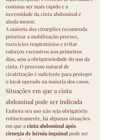
costuma ser mais rápido e a 
necessidade da cinta abdominal é 
ainda menor.
A maioria dos cirurgiões recomenda 
priorizar a mobilização precoce, 
exercícios respiratórios e evitar 
esforços excessivos nos primeiros 
dias, sem a obrigatoriedade do uso da 
cinta. O processo natural de 
cicatrização é suficiente para proteger 
o local operado na maioria dos casos.
Situações em que a cinta 
abdominal pode ser indicada
Embora seu uso não seja obrigatório 
rotineiramente, há algumas situações 
em que a 
cinta abdominal após 
cirurgia de hérnia inguinal
 pode ser 