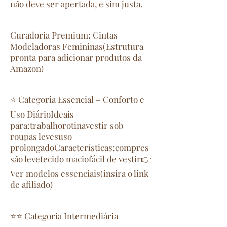
não deve ser apertada, e sim justa.
Curadoria Premium: Cintas
Modeladoras Femininas(Estrutura
pronta para adicionar produtos da
Amazon)
⭐ Categoria Essencial – Conforto e
Uso DiárioIdeais
para:trabalhorotinavestir sob
roupas levesuso
prolongadoCaracterísticas:compres
são levetecido maciofácil de vestir👉
Ver modelos essenciais(insira o link
de afiliado)
⭐⭐ Categoria Intermediária –