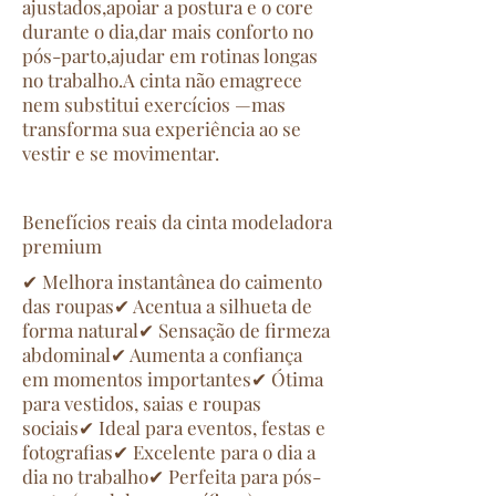
ajustados,apoiar a postura e o core
durante o dia,dar mais conforto no
pós-parto,ajudar em rotinas longas
no trabalho.A cinta não emagrece
nem substitui exercícios —mas
transforma sua experiência ao se
vestir e se movimentar.
Benefícios reais da cinta modeladora
premium
✔ Melhora instantânea do caimento
das roupas✔ Acentua a silhueta de
forma natural✔ Sensação de firmeza
abdominal✔ Aumenta a confiança
em momentos importantes✔ Ótima
para vestidos, saias e roupas
sociais✔ Ideal para eventos, festas e
fotografias✔ Excelente para o dia a
dia no trabalho✔ Perfeita para pós-