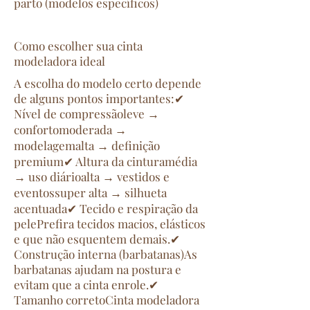
parto (modelos específicos)
Como escolher sua cinta
modeladora ideal
A escolha do modelo certo depende
de alguns pontos importantes:✔
Nível de compressãoleve →
confortomoderada →
modelagemalta → definição
premium✔ Altura da cinturamédia
→ uso diárioalta → vestidos e
eventossuper alta → silhueta
acentuada✔ Tecido e respiração da
pelePrefira tecidos macios, elásticos
e que não esquentem demais.✔
Construção interna (barbatanas)As
barbatanas ajudam na postura e
evitam que a cinta enrole.✔
Tamanho corretoCinta modeladora