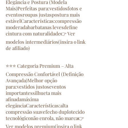
Elegância e Postura (Modela
Mais)Perfeitas para:vestidosfotos e
eventosroupas justaspostura mais
estávelCaracterísticas:compressão
moderadabarbatanas levesdefine
cintura com naturalidade👉 Ver
modelos intermediários(insira o link
de afiliado)
⭐⭐⭐ Categoria Premium – Alta
Compressão Confortável (Definição
Avançada)Melhor opção
para:vestidos justoseventos
importantessilhueta mais
afinadamáxima
elegânciaCaracterísticas:alta
compressão suavefecho duplotecido
tecnológiconão enrola, não marca👉
Ver modelos premium(insira o link