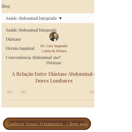
Blog
Saúde Abdominal Integrada
Saúde Abdominal Integrada
Diástase
Dr. Luiz Segundo
Hérnia Inguinal
2 min de leitura
Conveniência Abdominal 360º
Diástase
A Relação Entre Diástase Abdominal e
Dores Lombares
Conhecer Nossos Tratamentos - Clique aqui