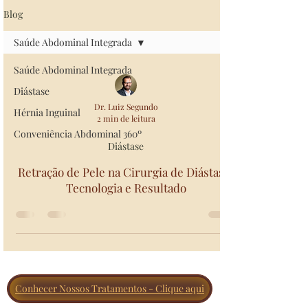
Blog
Saúde Abdominal Integrada
Saúde Abdominal Integrada
Diástase
Dr. Luiz Segundo
Hérnia Inguinal
2 min de leitura
Conveniência Abdominal 360º
Diástase
Retração de Pele na Cirurgia de Diástase:
Tecnologia e Resultado
Conhecer Nossos Tratamentos - Clique aqui